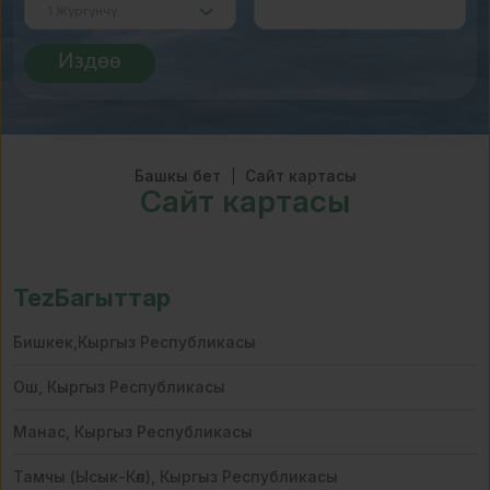
Издөө
Башкы бет
Сайт картасы
Сайт картасы
TezБагыттар
Бишкек,Кыргыз Республикасы
Ош, Кыргыз Республикасы
Манас, Кыргыз Республикасы
Тамчы (Ысык-Көл), Кыргыз Республикасы