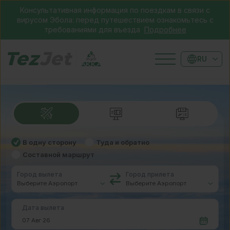
Консультативная информация по поездкам в связи с
вирусом Эбола: перед путешествием ознакомьтесь с
требованиями для въезда
Подробнее
RU
В одну сторону
Туда и обратно
Составной маршрут
Город вылета
Город прилета
Дата вылета