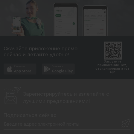
Скачайте приложение прямо
сейчас и летайте удобно!
Загрузите
приложение Tez,
отсканировав этот
QR
Зарегистрируйтесь и взлетайте
с
лучшими предложениями!
Подписаться сейчас