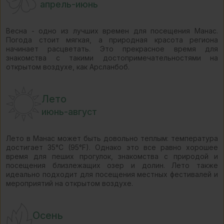
апрель-июнь
Весна - одно из лучших времен для посещения Манас.
Погода стоит мягкая, а природная красота региона
начинает расцветать. Это прекрасное время для
знакомства с такими достопримечательностями на
открытом воздухе, как Арсланбоб.
Лето
июнь-август
Лето в Манас может быть довольно теплым: температура
достигает 35°C (95°F). Однако это все равно хорошее
время для пеших прогулок, знакомства с природой и
посещения близлежащих озер и долин. Лето также
идеально подходит для посещения местных фестивалей и
мероприятий на открытом воздухе.
Осень