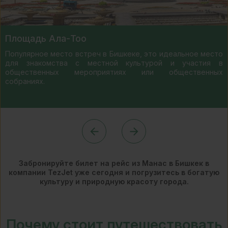
Площадь Ала-Тоо
Популярное место встреч в Бишкеке, это идеальное место
для знакомства с местной культурой и участия в
общественных мероприятиях или общественных
собраниях.
Забронируйте билет на рейс из Манас в Бишкек в
компании TezJet уже сегодня и погрузитесь в богатую
культуру и природную красоту города.
Почему стоит путешествовать