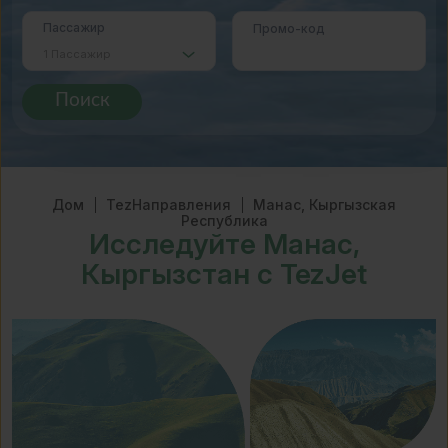
Пассажир
Промо-код
Поиск
Дом
TezНаправления
Манас, Кыргызская
Республика
Исследуйте Манас,
Кыргызстан с TezJet