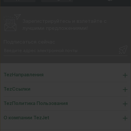
Зарегистрируйтесь и взлетайте
с
лучшими предложениями!
Подписаться сейчас
TezНаправления
TezСсылки
TezПолитика Пользования
О компании TezJet