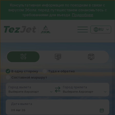
Консультативная информация по поездкам в связи с
вирусом Эбола: перед путешествием ознакомьтесь с
требованиями для въезда
Подробнее
RU
В одну сторону
Туда и обратно
Составной маршрут
Город вылета
Город прилета
Дата вылета