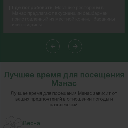
Где попробовать:
Местные рестораны в
Манас предлагают вкуснейший бешбармак,
приготовленный из местной конины, баранины
или говядины.
Лучшее время для посещения
Манас
Лучшее время для посещения Манас зависит от
ваших предпочтений в отношении погоды и
развлечений.
Весна