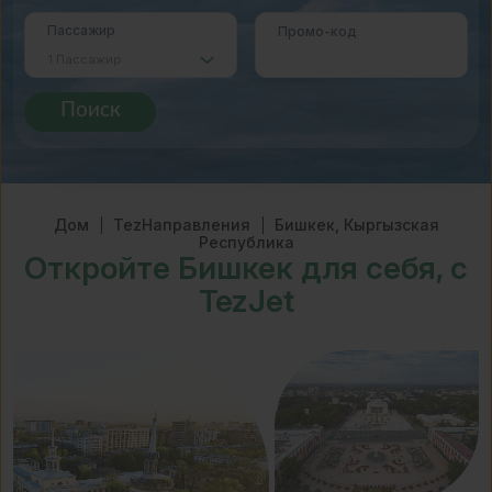
Пассажир
Промо-код
Поиск
Дом
TezНаправления
Бишкек, Кыргызская
Республика
Откройте Бишкек для себя, с
TezJet