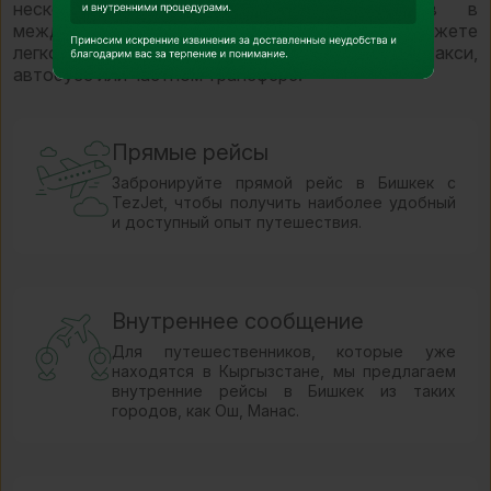
нескольких пунктов назначения. Прибыв в
международный аэропорт "Манас", вы сможете
легко добраться до центра Бишкека на такси,
автобусе или частном трансфере.
Прямые рейсы
Забронируйте прямой рейс в Бишкек с
TezJet, чтобы получить наиболее удобный
и доступный опыт путешествия.
Внутреннее сообщение
Для путешественников, которые уже
находятся в Кыргызстане, мы предлагаем
внутренние рейсы в Бишкек из таких
городов, как Ош, Манас.