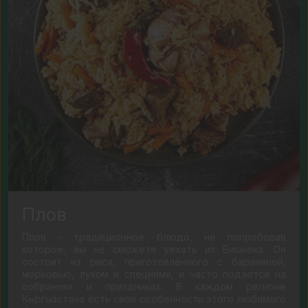
Плов
Плов - традиционное блюдо, не попробовав
которое, вы не сможете уехать из Бишкека. Он
состоит из риса, приготовленного с бараниной,
морковью, луком и специями, и часто подается на
собраниях и праздниках. В каждом регионе
Кыргызстана есть свои особенности этого любимого