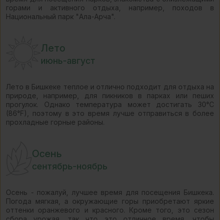
горами и активного отдыха, например, походов в
Национальный парк "Ала-Арча".
Лето
июнь-август
Лето в Бишкеке теплое и отлично подходит для отдыха на
природе, например, для пикников в парках или пеших
прогулок. Однако температура может достигать 30°C
(86°F), поэтому в это время лучше отправиться в более
прохладные горные районы.
Осень
сентябрь-ноябрь
Осень - пожалуй, лучшее время для посещения Бишкека.
Погода мягкая, а окружающие горы приобретают яркие
оттенки оранжевого и красного. Кроме того, это сезон
сбора урожая, так что это отличное время, чтобы