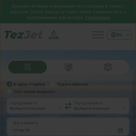
Консультативная информация по поездкам в связи с
вирусом Эбола: перед путешествием ознакомьтесь с
требованиями для въезда
Подробнее
RU
В одну сторону
Туда и обратно
Составной маршрут
Город вылета
Город прилета
Дата вылета