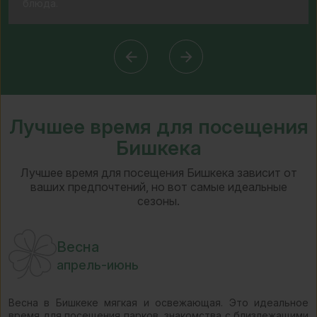
блюда.
Лучшее время для посещения
Бишкека
Лучшее время для посещения Бишкека зависит от
ваших предпочтений, но вот самые идеальные
сезоны.
Весна
апрель-июнь
Весна в Бишкеке мягкая и освежающая. Это идеальное
время для посещения парков, знакомства с близлежащими